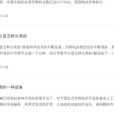
4年底，中国大陆的在用升降机总数已达651794台。我国电动升降机行…
03-14]
台是怎样分类的
是怎样分类的?跟着科学技术的不断发展，升降机的类型也在不断增多，
对准自行升降平台做一下分析。自行升降平台是怎样分类的?解说如下：1
03-14]
用的一种设备
械已经有好多种不同的发展手法了，对于固定式升降机的可选装备有人工
脚的安全触条、风琴式安全防护罩、人动或机动旋转作业台、液动翻转作