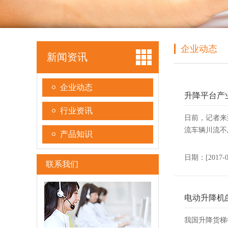
企业动态
新闻资讯
企业动态
升降平台产
行业资讯
日前，记者来
流车辆川流不
产品知识
日期：[2017-
联系我们
电动升降机
我国升降货梯