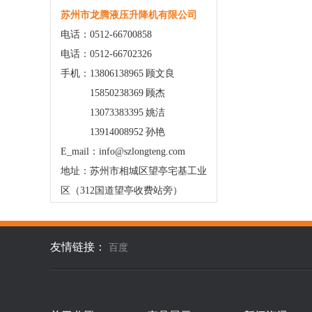
苏州市龙腾液压升降机有限公司
电话：0512-66700858
电话：0512-66702326
手机：13806138965 顾文良
15850238369 顾杰
13073383395 姚洁
13914008952 孙艳
E_mail：info@szlongteng.com
地址：苏州市相城区望亭宅基工业
区（312国道望亭收费站旁）
友情链接：
百度