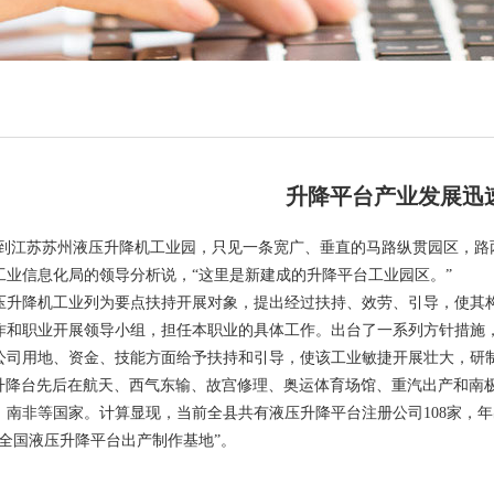
升降平台产业发展迅
江苏苏州液压升降机工业园，只见一条宽广、垂直的马路纵贯园区，路
工业信息化局的领导分析说，“这里是新建成的升降平台工业园区。”
降机工业列为要点扶持开展对象，提出经过扶持、效劳、引导，使其构
作和职业开展领导小组，担任本职业的具体工作。出台了一系列方针措施
公司用地、资金、技能方面给予扶持和引导，使该工业敏捷开展壮大，研
升降台先后在航天、西气东输、故宫修理、奥运体育场馆、重汽出产和南
南非等国家。计算显现，当前全县共有液压升降平台注册公司108家，年出产
“全国液压升降平台出产制作基地”。