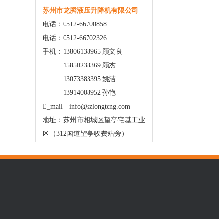
苏州市龙腾液压升降机有限公司
电话：0512-66700858
电话：0512-66702326
手机：13806138965 顾文良
15850238369 顾杰
13073383395 姚洁
13914008952 孙艳
E_mail：info@szlongteng.com
地址：苏州市相城区望亭宅基工业
区（312国道望亭收费站旁）