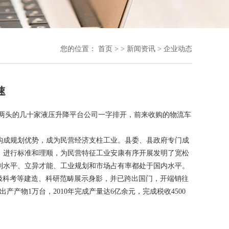
您的位置：
首页
> >
新闻资讯
>
企业动态
速
两头的几十家液压升降平台公司一字排开，前来收购的物流车
成规划优势，成为民营经济支柱工业。县委、县政府专门成
，进行标准和理顺，为民营特征工业安康有序开展发明了宽松
制水平、立异才能、工业规划和市场占有率都处于国内水平。
极科考等建造、科研范畴展示身影，并已跨出国门，开端销往
产物1万台，2010年完成产量达6亿余元，完成税收4500