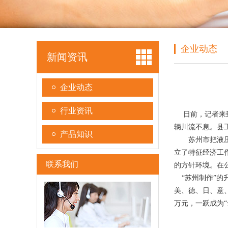
企业动态
新闻资讯
企业动态
行业资讯
日前，记者来到
辆川流不息。县
产品知识
苏州市把液压升
立了特征经济工
联系我们
的方针环境。在
“苏州制作”的
美、德、日、意、
万元，一跃成为